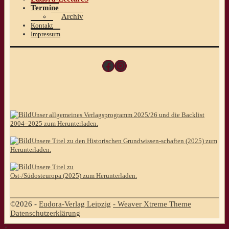
Termine
Archiv
Kontakt
Impressum
Facebook
Instagram
Unser allgemeines Verlagsprogramm 2025/26 und die Backlist
2004–2025 zum Herunterladen.
Unsere Titel zu den Historischen Grundwissen-schaften (2025) zum
Herunterladen.
Unsere Titel zu
Ost-/Südosteuropa (2025) zum Herunterladen.
©2026 -
Eudora-Verlag Leipzig
-
Weaver Xtreme Theme
Datenschutzerklärung
↑