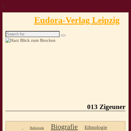
↓
Eudora-Verlag Leipzig
Search
for:
013 Zigeuner
Biografie
Ethnologie
.
Belletristik