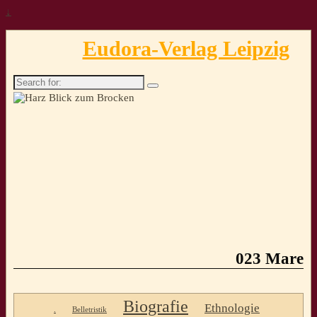
↓
Eudora-Verlag Leipzig
Search
for:
023 Mare
Biografie
Ethnologie
.
Belletristik