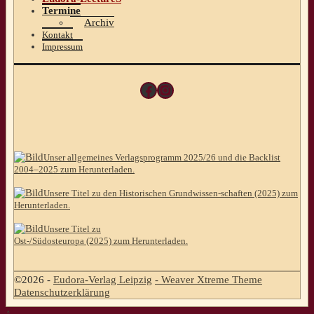
Termine
Archiv
Kontakt
Impressum
Facebook
Instagram
Unser allgemeines Verlagsprogramm 2025/26 und die Backlist
2004–2025 zum Herunterladen.
Unsere Titel zu den Historischen Grundwissen-schaften (2025) zum
Herunterladen.
Unsere Titel zu
Ost-/Südosteuropa (2025) zum Herunterladen.
©2026 -
Eudora-Verlag Leipzig
-
Weaver Xtreme Theme
Datenschutzerklärung
↑