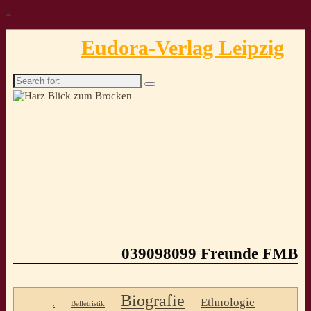
↓
Eudora-Verlag Leipzig
Search
for:
039098099 Freunde FMB
Biografie
Ethnologie
.
Belletristik