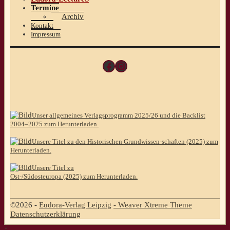
Termine
Archiv
Kontakt
Impressum
Facebook
Instagram
Unser allgemeines Verlagsprogramm 2025/26 und die Backlist
2004–2025 zum Herunterladen.
Unsere Titel zu den Historischen Grundwissen-schaften (2025) zum
Herunterladen.
Unsere Titel zu
Ost-/Südosteuropa (2025) zum Herunterladen.
©2026 -
Eudora-Verlag Leipzig
-
Weaver Xtreme Theme
Datenschutzerklärung
↑