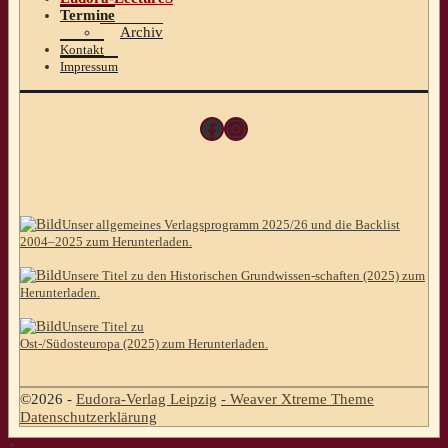
Termine
Archiv
Kontakt
Impressum
Facebook
Instagram
Unser allgemeines Verlagsprogramm 2025/26 und die Backlist
2004–2025 zum Herunterladen.
Unsere Titel zu den Historischen Grundwissen-schaften (2025) zum
Herunterladen.
Unsere Titel zu
Ost-/Südosteuropa (2025) zum Herunterladen.
©2026 -
Eudora-Verlag Leipzig
-
Weaver Xtreme Theme
Datenschutzerklärung
↑