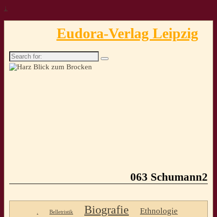
↓
Eudora-Verlag Leipzig
Search
for:
063 Schumann2
Biografie
Ethnologie
.
Belletristik