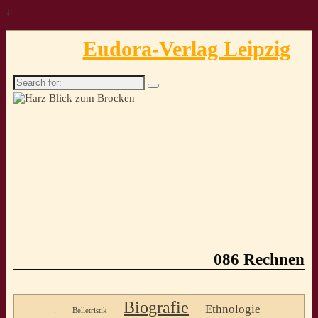
↓
Eudora-Verlag Leipzig
Search
for:
086 Rechnen
Biografie
Ethnologie
.
Belletristik