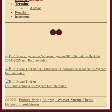
Termine
Archiv
Kontakt
Impressum
Facebook
Instagram
Unser allgemeines Verlagsprogramm 2025/26 und die Backlist
2004–2025 zum Herunterladen.
Unsere Titel zu den Historischen Grundwissen-schaften (2025) zum
Herunterladen.
Unsere Titel zu
Ost-/Südosteuropa (2025) zum Herunterladen.
©2026 -
Eudora-Verlag Leipzig
-
Weaver Xtreme Theme
Datenschutzerklärung
↑