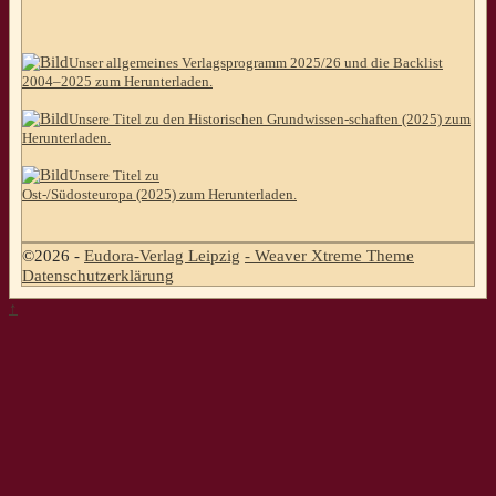
Unser allgemeines Verlagsprogramm 2025/26 und die Backlist
2004–2025 zum Herunterladen.
Unsere Titel zu den Historischen Grundwissen-schaften (2025) zum
Herunterladen.
Unsere Titel zu
Ost-/Südosteuropa (2025) zum Herunterladen.
©2026 -
Eudora-Verlag Leipzig
-
Weaver Xtreme Theme
Datenschutzerklärung
↑