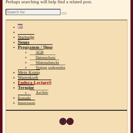
Perhaps searching will help find a related post.
Search
for:
Startseite
Neues
Programm / Shop
AGB
Datenschutz
Widerrufsrecht
Vertrag widerrufen
Mein Konto
Warenkorb
Eudora-LectureS
Termine
Archiv
Kontakt
Impressum
Facebook
Instagram