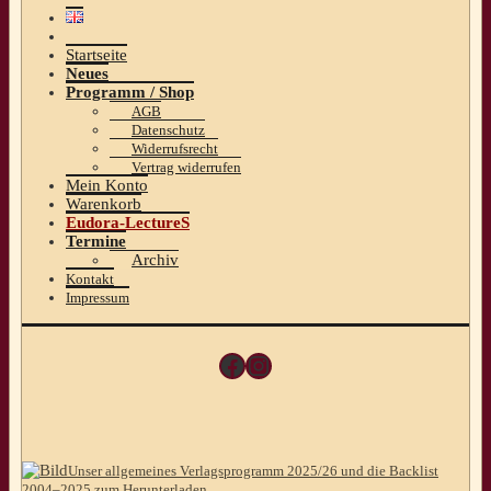
Startseite
Neues
Programm / Shop
AGB
Datenschutz
Widerrufsrecht
Vertrag widerrufen
Mein Konto
Warenkorb
Eudora-LectureS
Termine
Archiv
Kontakt
Impressum
Facebook
Instagram
Unser allgemeines Verlagsprogramm 2025/26 und die Backlist
2004–2025 zum Herunterladen.