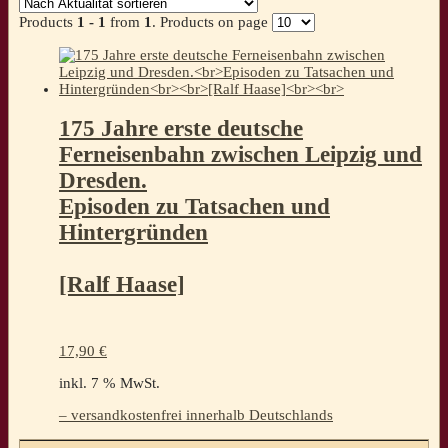
Products
1 - 1
from
1
. Products on page
175 Jahre erste deutsche
Ferneisenbahn zwischen Leipzig und
Dresden.
Episoden zu Tatsachen und
Hintergründen
[Ralf Haase]
17,90
€
inkl. 7 % MwSt.
– versandkostenfrei innerhalb Deutschlands