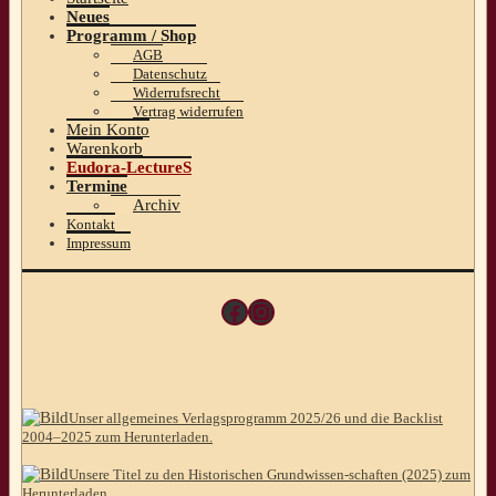
Neues
Programm / Shop
AGB
Datenschutz
Widerrufsrecht
Vertrag widerrufen
Mein Konto
Warenkorb
Eudora-LectureS
Termine
Archiv
Kontakt
Impressum
Facebook
Instagram
Unser allgemeines Verlagsprogramm 2025/26 und die Backlist
2004–2025 zum Herunterladen.
Unsere Titel zu den Historischen Grundwissen-schaften (2025) zum
Herunterladen.