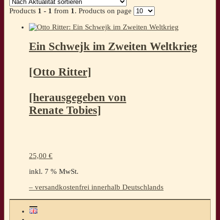
Products
1 - 1
from
1
. Products on page
Ein Schwejk im Zweiten Weltkrieg
[Otto Ritter]
[herausgegeben von
Renate Tobies]
25,00
€
inkl. 7 % MwSt.
– versandkostenfrei innerhalb Deutschlands