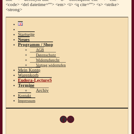
<code> <del datetime=""> <em> <i> <q cite=""> <s> <strike>
<strong>
Startseite
Neues
Programm / Shop
AGB
Datenschutz
Widerrufsrecht
Vertrag widerrufen
Mein Konto
Warenkorb
Eudora-LectureS
Termine
Archiv
Kontakt
Impressum
Facebook
Instagram