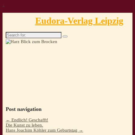
↓
Eudora-Verlag Leipzig
Search
for:
Post navigation
←
Endlich! Geschafft!
Die Kunst zu leben.
Hans Joachim Köhler zum Geburtstag
→