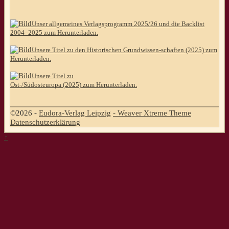
Unser allgemeines Verlagsprogramm 2025/26 und die Backlist
2004–2025 zum Herunterladen.
Unsere Titel zu den Historischen Grundwissen-schaften (2025) zum
Herunterladen.
Unsere Titel zu
Ost-/Südosteuropa (2025) zum Herunterladen.
©2026 -
Eudora-Verlag Leipzig
-
Weaver Xtreme Theme
Datenschutzerklärung
↑