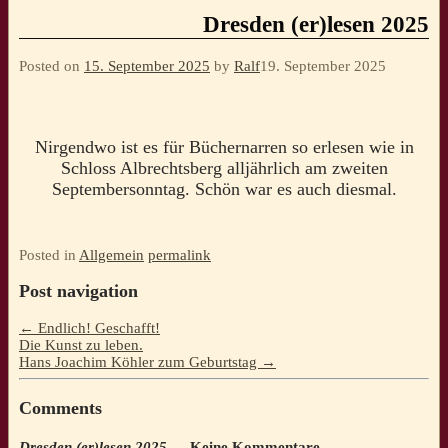
Dresden (er)lesen 2025
Posted on
15. September 2025
by
Ralf
19. September 2025
Nirgendwo ist es für Büchernarren so erlesen wie in
Schloss Albrechtsberg alljährlich am zweiten
Septembersonntag. Schön war es auch diesmal.
Posted in
Allgemein
permalink
Post navigation
←
Endlich! Geschafft!
Die Kunst zu leben.
Hans Joachim Köhler zum Geburtstag
→
Comments
Dresden (er)lesen 2025
— Keine Kommentare