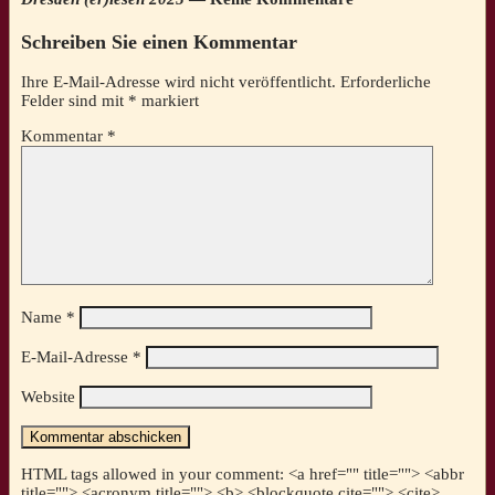
Schreiben Sie einen Kommentar
Ihre E-Mail-Adresse wird nicht veröffentlicht.
Erforderliche
Felder sind mit
*
markiert
Kommentar
*
Name
*
E-Mail-Adresse
*
Website
HTML tags allowed in your comment: <a href="" title=""> <abbr
title=""> <acronym title=""> <b> <blockquote cite=""> <cite>