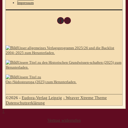
Impressum
Facebook
Instagram
Unser allgemeines Verlagsprogramm 2025/26 und die Backlist
2004–2025 zum Herunterladen.
Unsere Titel zu den Historischen Grundwissen-schaften (2025) zum
Herunterladen.
Unsere Titel zu
Ost-/Südosteuropa (2025) zum Herunterladen.
©2026 -
Eudora-Verlag Leipzig
-
Weaver Xtreme Theme
Datenschutzerklärung
↑
Vertrag widerrufen