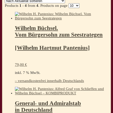
sortiert
Products
1 - 4
from
4
. Products on page
Wilhelm Büchsel.
Vom Bürgersohn zum Seestrategen
[Wilhelm Hartmut Pantenius]
79,00
€
inkl. 7 % MwSt.
– versandkostenfrei innerhalb Deutschlands
General- und Admiralstab
in Deutschland