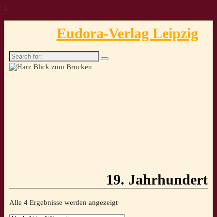
↓
Eudora-Verlag Leipzig
Search
for:
19. Jahrhundert
Nach
Alle 4 Ergebnisse werden angezeigt
Aktualität