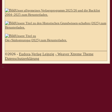
Unser allgemeines Verlagsprogramm 2025/26 und die Backlist
2004–2025 zum Herunterladen.
Unsere Titel zu den Historischen Grundwissen-schaften (2025) zum
Herunterladen.
Unsere Titel zu
Ost-/Südosteuropa (2025) zum Herunterladen.
©2026 -
Eudora-Verlag Leipzig
-
Weaver Xtreme Theme
Datenschutzerklärung
↑