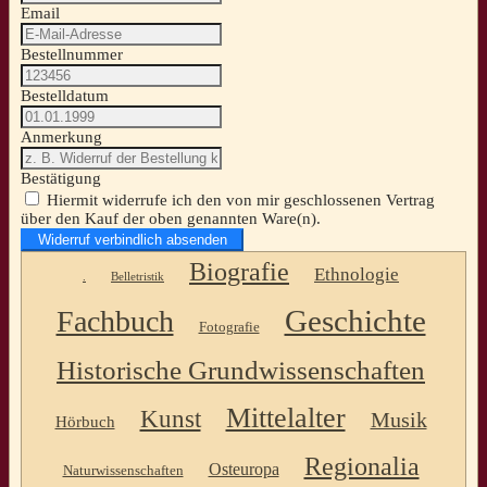
Email
Bestellnummer
Bestelldatum
Anmerkung
Bestätigung
Hiermit widerrufe ich den von mir geschlossenen Vertrag
über den Kauf der oben genannten Ware(n).
Widerruf verbindlich absenden
Biografie
Ethnologie
.
Belletristik
Geschichte
Fachbuch
Fotografie
Historische Grundwissenschaften
Mittelalter
Kunst
Musik
Hörbuch
Regionalia
Osteuropa
Naturwissenschaften