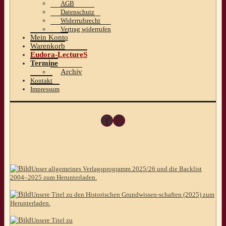
AGB
Datenschutz
Widerrufsrecht
Vertrag widerrufen
Mein Konto
Warenkorb
Eudora-LectureS
Termine
Archiv
Kontakt
Impressum
Facebook
Instagram
Unser allgemeines Verlagsprogramm 2025/26 und die Backlist
2004–2025 zum Herunterladen.
Unsere Titel zu den Historischen Grundwissen-schaften (2025) zum
Herunterladen.
Unsere Titel zu