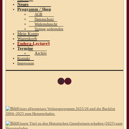
Neues
Programm / Shop
AGB
Datenschutz
Widerrufsrecht
Vertrag widerrufen
Mein Konto
Warenkorb
Eudora-LectureS
Termine
Archiv
Kontakt
Impressum
Facebook
Instagram
Unser allgemeines Verlagsprogramm 2025/26 und die Backlist
2004–2025 zum Herunterladen.
Unsere Titel zu den Historischen Grundwissen-schaften (2025) zum
Herunterladen.