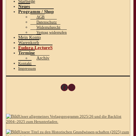
Startseite
Neues
Programm / Shop
AGB
Datenschutz
Widerrufsrecht
Vertrag widerrufen
Mein Konto
Warenkorb
Eudora-LectureS
Termine
Archiv
Kontakt
Impressum
Facebook
Instagram
Unser allgemeines Verlagsprogramm 2025/26 und die Backlist
2004–2025 zum Herunterladen.
Unsere Titel zu den Historischen Grundwissen-schaften (2025) zum