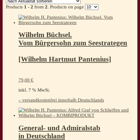
sortiert
Products
1 - 2
from
2
. Products on page
Wilhelm Büchsel.
Vom Bürgersohn zum Seestrategen
[Wilhelm Hartmut Pantenius]
79,00
€
inkl. 7 % MwSt.
– versandkostenfrei innerhalb Deutschlands
General- und Admiralstab
in Deutschland