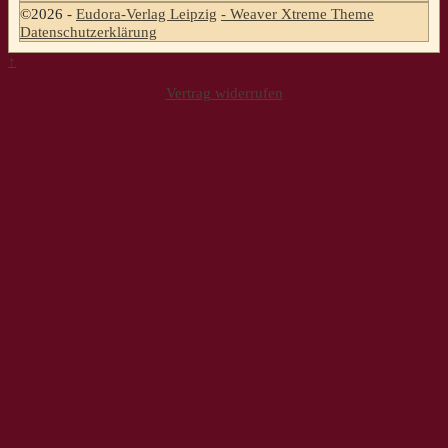
©2026 -
Eudora-Verlag Leipzig
-
Weaver Xtreme Theme
Datenschutzerklärung
↑
Vertrag widerrufen