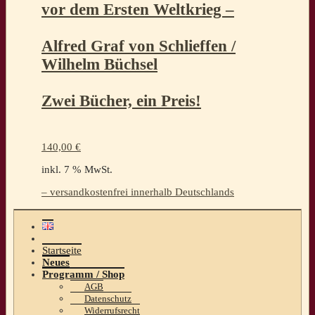
vor dem Ersten Weltkrieg –
Alfred Graf von Schlieffen /
Wilhelm Büchsel
Zwei Bücher, ein Preis!
140,00
€
inkl. 7 % MwSt.
– versandkostenfrei innerhalb Deutschlands
Startseite
Neues
Programm / Shop
AGB
Datenschutz
Widerrufsrecht