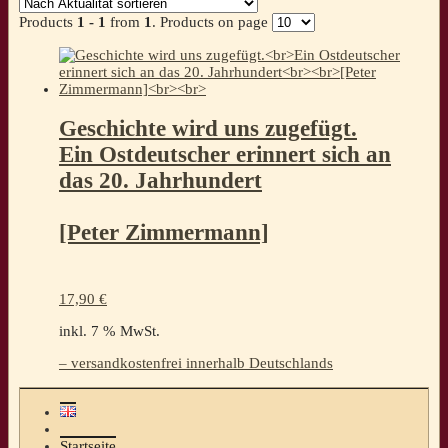
Products
1 - 1
from
1
. Products on page
Geschichte wird uns zugefügt.
Ein Ostdeutscher erinnert sich an
das 20. Jahrhundert
[Peter Zimmermann]
17,90
€
inkl. 7 % MwSt.
– versandkostenfrei innerhalb Deutschlands
Startseite