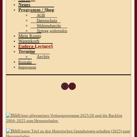
Neues
Programm / Shop
AGB
Datenschutz
Widerrufsrecht
Vertrag widerrufen
Mein Konto
Warenkorb
Eudora-LectureS
Termine
Archiv
Kontakt
Impressum
Facebook
Instagram
Unser allgemeines Verlagsprogramm 2025/26 und die Backlist
2004–2025 zum Herunterladen.
Unsere Titel zu den Historischen Grundwissen-schaften (2025) zum
Herunterladen.