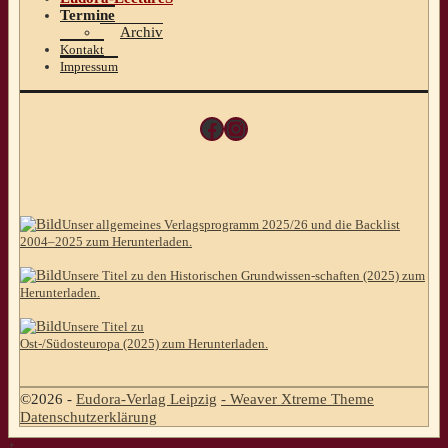
Termine
Archiv
Kontakt
Impressum
Facebook
Instagram
Unser allgemeines Verlagsprogramm 2025/26 und die Backlist
2004–2025 zum Herunterladen.
Unsere Titel zu den Historischen Grundwissen-schaften (2025) zum
Herunterladen.
Unsere Titel zu
Ost-/Südosteuropa (2025) zum Herunterladen.
©2026 -
Eudora-Verlag Leipzig
-
Weaver Xtreme Theme
Datenschutzerklärung
↑