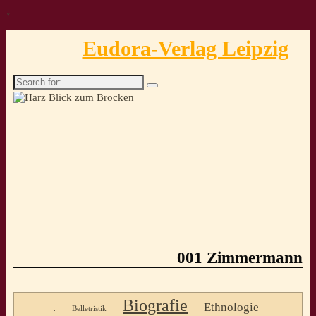
↓
Eudora-Verlag Leipzig
Search
for:
001 Zimmermann
Biografie
Ethnologie
.
Belletristik