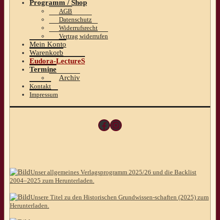
Programm / Shop
AGB
Datenschutz
Widerrufsrecht
Vertrag widerrufen
Mein Konto
Warenkorb
Eudora-LectureS
Termine
Archiv
Kontakt
Impressum
Facebook
Instagram
Unser allgemeines Verlagsprogramm 2025/26 und die Backlist
2004–2025 zum Herunterladen.
Unsere Titel zu den Historischen Grundwissen-schaften (2025) zum
Herunterladen.