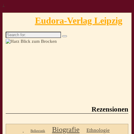
↓
Eudora-Verlag Leipzig
Search
for:
Rezensionen
Biografie
Ethnologie
.
Belletristik