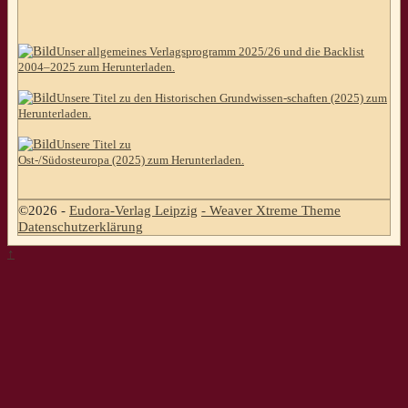
Unser allgemeines Verlagsprogramm 2025/26 und die Backlist
2004–2025 zum Herunterladen.
Unsere Titel zu den Historischen Grundwissen-schaften (2025) zum
Herunterladen.
Unsere Titel zu
Ost-/Südosteuropa (2025) zum Herunterladen.
©2026 -
Eudora-Verlag Leipzig
-
Weaver Xtreme Theme
Datenschutzerklärung
↑