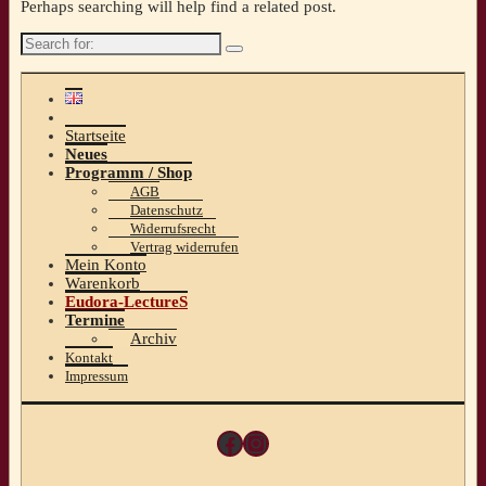
Perhaps searching will help find a related post.
Search
for:
Startseite
Neues
Programm / Shop
AGB
Datenschutz
Widerrufsrecht
Vertrag widerrufen
Mein Konto
Warenkorb
Eudora-LectureS
Termine
Archiv
Kontakt
Impressum
Facebook
Instagram