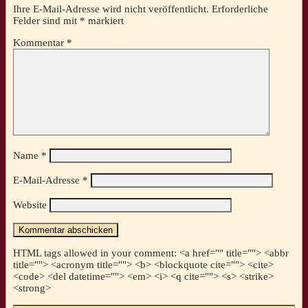
Ihre E-Mail-Adresse wird nicht veröffentlicht.
Erforderliche
Felder sind mit
*
markiert
Kommentar
*
Name
*
E-Mail-Adresse
*
Website
HTML tags allowed in your comment: <a href="" title=""> <abbr
title=""> <acronym title=""> <b> <blockquote cite=""> <cite>
<code> <del datetime=""> <em> <i> <q cite=""> <s> <strike>
<strong>