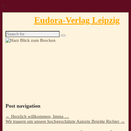
↓
Eudora-Verlag Leipzig
Search
for:
Post navigation
←
Herzlich willkommen, Imma …
Wir trauern um unsere hochgeschätzte Autorin Brigitte Richter
→