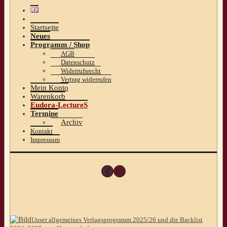
Startseite
Neues
Programm / Shop
AGB
Datenschutz
Widerrufsrecht
Vertrag widerrufen
Mein Konto
Warenkorb
Eudora-LectureS
Termine
Archiv
Kontakt
Impressum
Facebook
Instagram
Unser allgemeines Verlagsprogramm 2025/26 und die Backlist