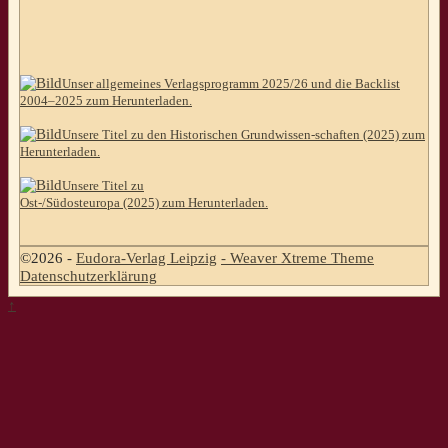
Unser allgemeines Verlagsprogramm 2025/26 und die Backlist
2004–2025 zum Herunterladen.
Unsere Titel zu den Historischen Grundwissen-schaften (2025) zum
Herunterladen.
Unsere Titel zu
Ost-/Südosteuropa (2025) zum Herunterladen.
©2026 -
Eudora-Verlag Leipzig
-
Weaver Xtreme Theme
Datenschutzerklärung
↑