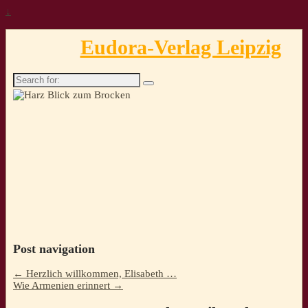
↓
Eudora-Verlag Leipzig
Search
for:
Post navigation
←
Herzlich willkommen, Elisabeth …
Wie Armenien erinnert
→