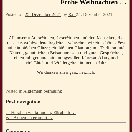
Frohe Weihnachten …
Posted on
25. Dezember 2021
by
Ralf
25. Dezember 2021
All unseren Autor*innen, Leser*innen und den Menschen, die
uns stets wohlwollend begleiten, wünschen wir ein schönes Fest
mit ein bißchen Glitzer, ein bißchen Glamour, mit Tradition und
Neuem, gemütlichem Beisammensein und guten Gesprächen,
einen ruhigen und stimmungsvollen Jahresausklang und
viel Glück und Wohlergehen im neuen Jahr.
Wir danken allen ganz herzlich.
Posted in
Allgemein
permalink
Post navigation
←
Herzlich willkommen, Elisabeth …
Wie Armenien erinnert
→
Comments