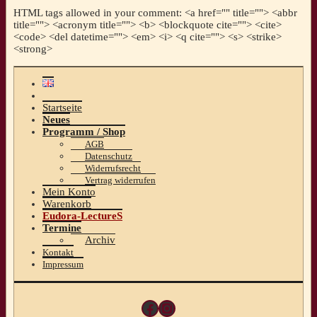
HTML tags allowed in your comment: <a href="" title=""> <abbr
title=""> <acronym title=""> <b> <blockquote cite=""> <cite>
<code> <del datetime=""> <em> <i> <q cite=""> <s> <strike>
<strong>
Startseite
Neues
Programm / Shop
AGB
Datenschutz
Widerrufsrecht
Vertrag widerrufen
Mein Konto
Warenkorb
Eudora-LectureS
Termine
Archiv
Kontakt
Impressum
Facebook
Instagram