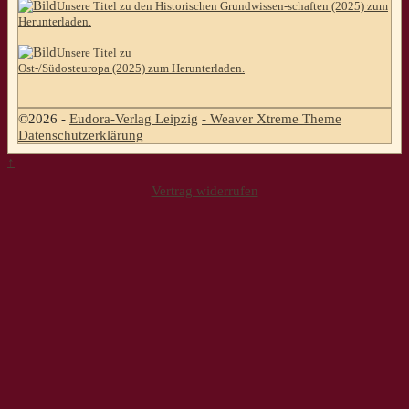
Unsere Titel zu den Historischen Grundwissen-schaften (2025) zum
Herunterladen.
Unsere Titel zu
Ost-/Südosteuropa (2025) zum Herunterladen.
©2026 -
Eudora-Verlag Leipzig
-
Weaver Xtreme Theme
Datenschutzerklärung
↑
Vertrag widerrufen