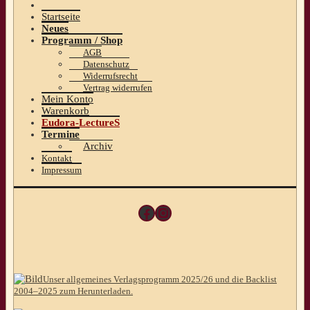
Startseite
Neues
Programm / Shop
AGB
Datenschutz
Widerrufsrecht
Vertrag widerrufen
Mein Konto
Warenkorb
Eudora-LectureS
Termine
Archiv
Kontakt
Impressum
Facebook
Instagram
Unser allgemeines Verlagsprogramm 2025/26 und die Backlist
2004–2025 zum Herunterladen.