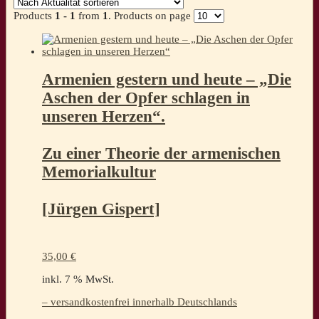
Products
1 - 1
from
1
. Products on page
Armenien gestern und heute – „Die
Aschen der Opfer schlagen in
unseren Herzen“.
Zu einer Theorie der armenischen
Memorialkultur
[Jürgen Gispert]
35,00
€
inkl. 7 % MwSt.
– versandkostenfrei innerhalb Deutschlands