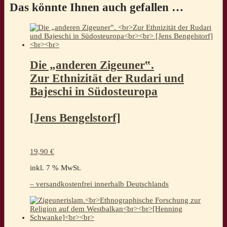
Das könnte Ihnen auch gefallen …
Die „anderen Zigeuner‟.
Zur Ethnizität der Rudari und
Bajeschi in Südosteuropa
[Jens Bengelstorf]
19,90
€
inkl. 7 % MwSt.
– versandkostenfrei innerhalb Deutschlands