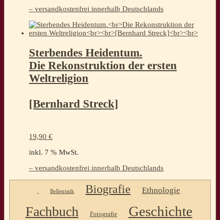
– versandkostenfrei innerhalb Deutschlands
Sterbendes Heidentum.
Die Rekonstruktion der ersten
Weltreligion
[Bernhard Streck]
19,90
€
inkl. 7 % MwSt.
– versandkostenfrei innerhalb Deutschlands
Biografie
Ethnologie
.
Belletristik
Geschichte
Fachbuch
Fotografie