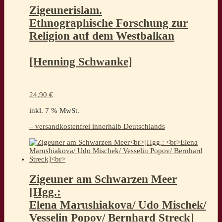
Zigeunerislam.
Ethnographische Forschung zur
Religion auf dem Westbalkan
[Henning Schwanke]
24,90
€
inkl. 7 % MwSt.
– versandkostenfrei innerhalb Deutschlands
Zigeuner am Schwarzen Meer
[Hgg.:
Elena Marushiakova/ Udo Mischek/
Vesselin Popov/ Bernhard Streck]