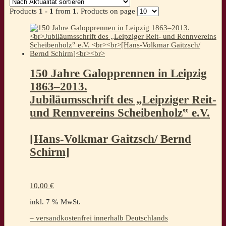
Products
1 - 1
from
1
. Products on page
150 Jahre Galopprennen in Leipzig
1863–2013.
Jubiläumsschrift des „Leipziger Reit-
und Rennvereins Scheibenholz‟ e.V.
[Hans-Volkmar Gaitzsch/ Bernd
Schirm]
10,00
€
inkl. 7 % MwSt.
– versandkostenfrei innerhalb Deutschlands