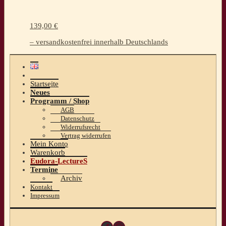
139,00
€
– versandkostenfrei innerhalb Deutschlands
Startseite
Neues
Programm / Shop
AGB
Datenschutz
Widerrufsrecht
Vertrag widerrufen
Mein Konto
Warenkorb
Eudora-LectureS
Termine
Archiv
Kontakt
Impressum