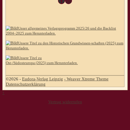
Facebook
Instagram
Unser allgemeines Verlagsprogramm 2025/26 und die Backlist
2004–2025 zum Herunterladen.
Unsere Titel zu den Historischen Grundwissen-schaften (2025) zum
Herunterladen.
Unsere Titel zu
Ost-/Südosteuropa (2025) zum Herunterladen.
©2026 -
Eudora-Verlag Leipzig
-
Weaver Xtreme Theme
Datenschutzerklärung
↑
Vertrag widerrufen