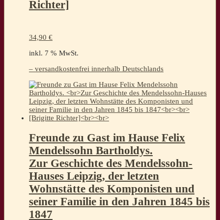
Richter]
34,90
€
inkl. 7 % MwSt.
– versandkostenfrei innerhalb Deutschlands
Freunde zu Gast im Hause Felix
Mendelssohn Bartholdys.
Zur Geschichte des Mendelssohn-
Hauses Leipzig, der letzten
Wohnstätte des Komponisten und
seiner Familie in den Jahren 1845 bis
1847