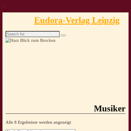
↓
Eudora-Verlag Leipzig
Search
for:
Musiker
Nach
Alle 8 Ergebnisse werden angezeigt
Aktualität