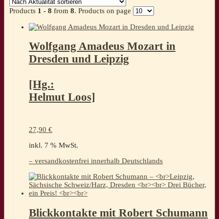
sortiert
Products
1 - 8
from
8
. Products on page
Wolfgang Amadeus Mozart in
Dresden und Leipzig
[Hg.:
Helmut Loos]
27,90
€
inkl. 7 % MwSt.
– versandkostenfrei innerhalb Deutschlands
Blickkontakte mit Robert Schumann