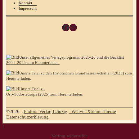
Kontakt
Impressum
Facebook
Instagram
Unser allgemeines Verlagsprogramm 2025/26 und die Backlist
2004–2025 zum Herunterladen.
Unsere Titel zu den Historischen Grundwissen-schaften (2025) zum
Herunterladen.
Unsere Titel zu
Ost-/Südosteuropa (2025) zum Herunterladen.
©2026 -
Eudora-Verlag Leipzig
-
Weaver Xtreme Theme
Datenschutzerklärung
↑
Vertrag widerrufen