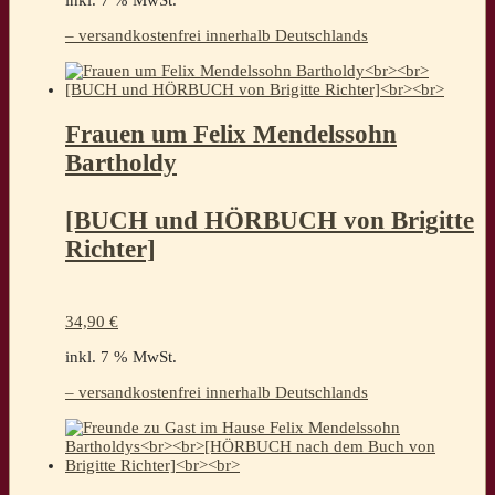
– versandkostenfrei innerhalb Deutschlands
Frauen um Felix Mendelssohn
Bartholdy
[BUCH und HÖRBUCH von Brigitte
Richter]
34,90
€
inkl. 7 % MwSt.
– versandkostenfrei innerhalb Deutschlands