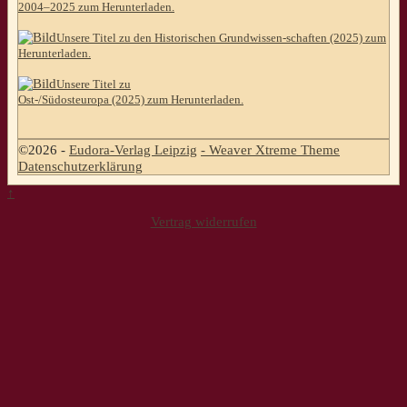
2004–2025 zum Herunterladen.
Unsere Titel zu den Historischen Grundwissen-schaften (2025) zum
Herunterladen.
Unsere Titel zu
Ost-/Südosteuropa (2025) zum Herunterladen.
©2026 -
Eudora-Verlag Leipzig
-
Weaver Xtreme Theme
Datenschutzerklärung
↑
Vertrag widerrufen