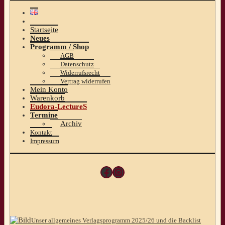
Startseite
Neues
Programm / Shop
AGB
Datenschutz
Widerrufsrecht
Vertrag widerrufen
Mein Konto
Warenkorb
Eudora-LectureS
Termine
Archiv
Kontakt
Impressum
Facebook
Instagram
Unser allgemeines Verlagsprogramm 2025/26 und die Backlist