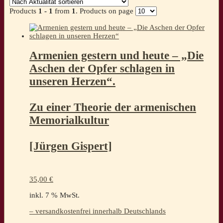
Products
1 - 1
from
1
. Products on page
Armenien gestern und heute – „Die
Aschen der Opfer schlagen in
unseren Herzen“.
Zu einer Theorie der armenischen
Memorialkultur
[Jürgen Gispert]
35,00
€
inkl. 7 % MwSt.
– versandkostenfrei innerhalb Deutschlands