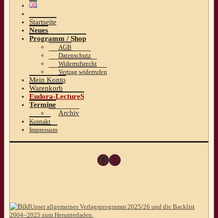
Startseite
Neues
Programm / Shop
AGB
Datenschutz
Widerrufsrecht
Vertrag widerrufen
Mein Konto
Warenkorb
Eudora-LectureS
Termine
Archiv
Kontakt
Impressum
Facebook
Instagram
Unser allgemeines Verlagsprogramm 2025/26 und die Backlist
2004–2025 zum Herunterladen.