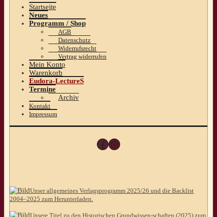
Startseite
Neues
Programm / Shop
AGB
Datenschutz
Widerrufsrecht
Vertrag widerrufen
Mein Konto
Warenkorb
Eudora-LectureS
Termine
Archiv
Kontakt
Impressum
Facebook
Instagram
Unser allgemeines Verlagsprogramm 2025/26 und die Backlist
2004–2025 zum Herunterladen.
Unsere Titel zu den Historischen Grundwissen-schaften (2025) zum