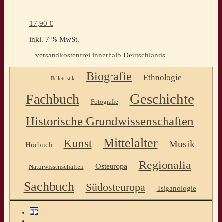
17,90
€
inkl. 7 % MwSt.
– versandkostenfrei innerhalb Deutschlands
Biografie
Ethnologie
.
Belletristik
Geschichte
Fachbuch
Fotografie
Historische Grundwissenschaften
Mittelalter
Kunst
Musik
Hörbuch
Regionalia
Osteuropa
Naturwissenschaften
Sachbuch
Südosteuropa
Tsiganologie