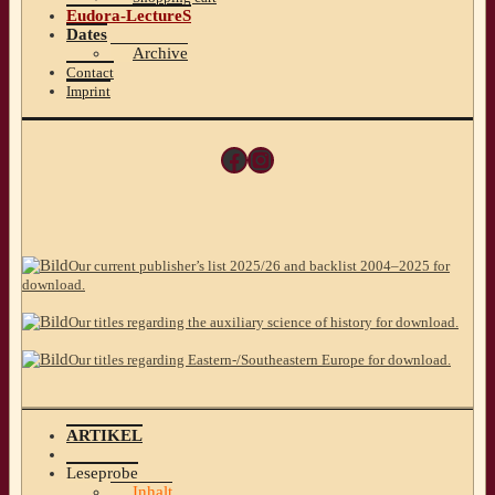
Eudora-LectureS
Dates
Archive
Contact
Imprint
Facebook
Instagram
Our current publisher’s list 2025/26 and backlist 2004–2025 for
download.
Our titles regarding the auxiliary science of history for download.
Our titles regarding Eastern-/Southeastern Europe for download.
ARTIKEL
Leseprobe
Inhalt