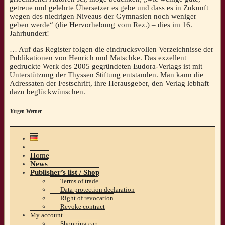
getreue und gelehrte Übersetzer es gebe und dass es in Zukunft
wegen des niedrigen Niveaus der Gymnasien noch weniger
geben werde“ (die Hervorhebung vom Rez.) – dies im 16.
Jahrhundert!
… Auf das Register folgen die eindrucksvollen Verzeichnisse der
Publikationen von Henrich und Matschke. Das exzellent
gedruckte Werk des 2005 gegründeten Eudora-Verlags ist mit
Unterstützung der Thyssen Stiftung entstanden. Man kann die
Adressaten der Festschrift, ihre Herausgeber, den Verlag lebhaft
dazu beglückwünschen.
Jürgen Werner
Home
News
Publisher’s list / Shop
Terms of trade
Data protection declaration
Right of revocation
Revoke contract
My account
Shopping cart