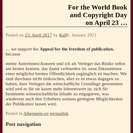
For the World Book
and Copyright Day
on April 23 …
Posted on
23. April 2017
by
Ralf
6. January 2021
… we support the
Appeal for the freedom of publication
,
because
meine Autorinnen/Autoren und ich als Verleger das Risiko selbst
am besten kennen, das damit verbunden ist, neue Erkenntnisse
einer möglichst breiten Öffentlichkeit zugänglich zu machen. Wir
sind durchaus nicht risikoscheu, aber es ist etwas dagegen zu
haben, dass Verlagen die wirtschaftliche Grundlage genommen
wird und es für sie kaum mehr lohnenswert ist, sich für
bestimmte wissenschaftliche Inhalte zu engagieren, was
wiederum auch den Urhebern weitaus geringere Möglichkeiten
der Publikation lassen wird.
Posted in
Allgemein-en
permalink
Post navigation