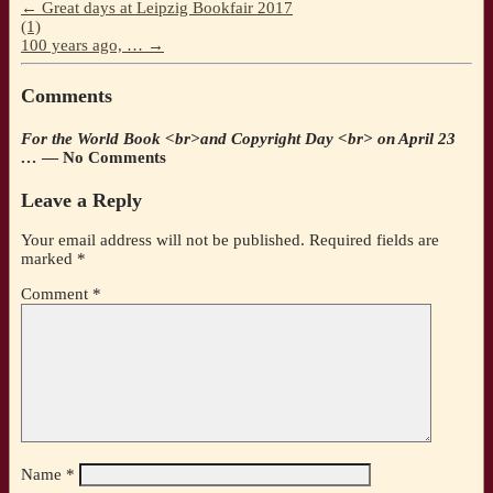
←
Great days at Leipzig Bookfair 2017
(1)
100 years ago, …
→
Comments
For the World Book <br>and Copyright Day <br> on April 23
…
— No Comments
Leave a Reply
Your email address will not be published.
Required fields are
marked
*
Comment
*
Name
*