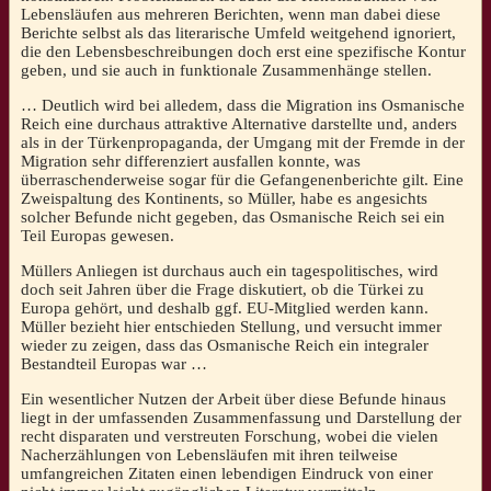
Lebensläufen aus mehreren Berichten, wenn man dabei diese
Berichte selbst als das literarische Umfeld weitgehend ignoriert,
die den Lebensbeschreibungen doch erst eine spezifische Kontur
geben, und sie auch in funktionale Zusammenhänge stellen.
… Deutlich wird bei alledem, dass die Migration ins Osmanische
Reich eine durchaus attraktive Alternative darstellte und, anders
als in der Türkenpropaganda, der Umgang mit der Fremde in der
Migration sehr differenziert ausfallen konnte, was
überraschenderweise sogar für die Gefangenenberichte gilt. Eine
Zweispaltung des Kontinents, so Müller, habe es angesichts
solcher Befunde nicht gegeben, das Osmanische Reich sei ein
Teil Europas gewesen.
Müllers Anliegen ist durchaus auch ein tagespolitisches, wird
doch seit Jahren über die Frage diskutiert, ob die Türkei zu
Europa gehört, und deshalb ggf. EU-Mitglied werden kann.
Müller bezieht hier entschieden Stellung, und versucht immer
wieder zu zeigen, dass das Osmanische Reich ein integraler
Bestandteil Europas war …
Ein wesentlicher Nutzen der Arbeit über diese Befunde hinaus
liegt in der umfassenden Zusammenfassung und Darstellung der
recht disparaten und verstreuten Forschung, wobei die vielen
Nacherzählungen von Lebensläufen mit ihren teilweise
umfangreichen Zitaten einen lebendigen Eindruck von einer