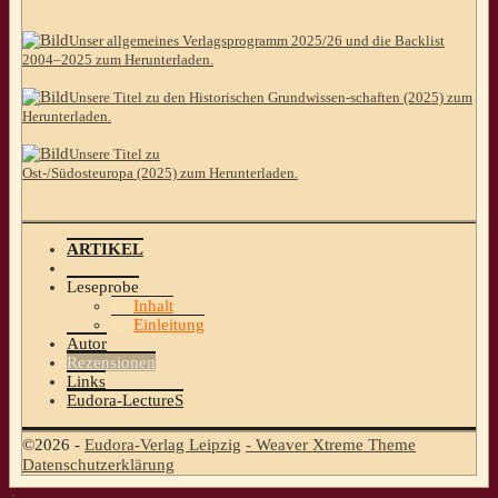
Unser allgemeines Verlagsprogramm 2025/26 und die Backlist
2004–2025 zum Herunterladen.
Unsere Titel zu den Historischen Grundwissen-schaften (2025) zum
Herunterladen.
Unsere Titel zu
Ost-/Südosteuropa (2025) zum Herunterladen.
ARTIKEL
Leseprobe
Inhalt
Einleitung
Autor
Rezensionen
Links
Eudora-LectureS
©2026 -
Eudora-Verlag Leipzig
-
Weaver Xtreme Theme
Datenschutzerklärung
↑