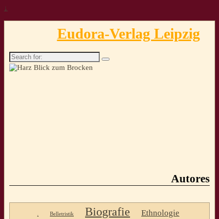
↓
Eudora-Verlag Leipzig
Search
for:
Autores
Biografie
Ethnologie
.
Belletristik