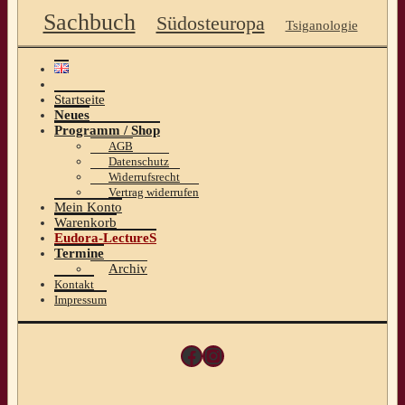
Sachbuch
Südosteuropa
Tsiganologie
Startseite
Neues
Programm / Shop
AGB
Datenschutz
Widerrufsrecht
Vertrag widerrufen
Mein Konto
Warenkorb
Eudora-LectureS
Termine
Archiv
Kontakt
Impressum
Facebook
Instagram