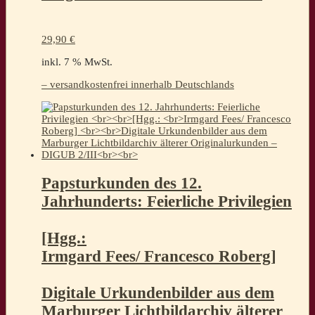
29,90
€
inkl. 7 % MwSt.
– versandkostenfrei innerhalb Deutschlands
Papsturkunden des 12.
Jahrhunderts: Feierliche Privilegien
[Hgg.:
Irmgard Fees/ Francesco Roberg]
Digitale Urkundenbilder aus dem
Marburger Lichtbildarchiv älterer