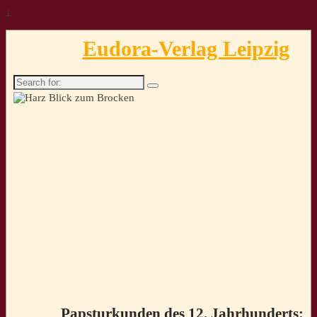
↓
Eudora-Verlag Leipzig
Search
for:
Papsturkunden des 12. Jahrhunderts: