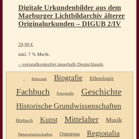
Digitale Urkundenbilder aus dem
Marburger Lichtbildarchiv älterer
Originalurkunden – DIGUB 2/IV
29,90
€
inkl. 7 % MwSt.
– versandkostenfrei innerhalb Deutschlands
Biografie
Ethnologie
.
Belletristik
Geschichte
Fachbuch
Fotografie
Historische Grundwissenschaften
Mittelalter
Kunst
Musik
Hörbuch
Regionalia
Osteuropa
Naturwissenschaften