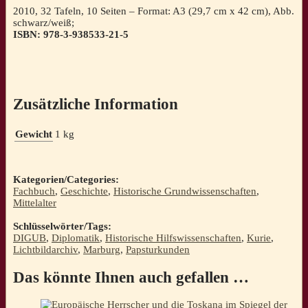
2010, 32 Tafeln, 10 Seiten – Format: A3 (29,7 cm x 42 cm), Abb.
schwarz/weiß;
ISBN: 978-3-938533-21-5
Zusätzliche Information
Gewicht
1 kg
Kategorien/Categories:
Fachbuch
,
Geschichte
,
Historische Grundwissenschaften
,
Mittelalter
Schlüsselwörter/Tags:
DIGUB
,
Diplomatik
,
Historische Hilfswissenschaften
,
Kurie
,
Lichtbildarchiv
,
Marburg
,
Papsturkunden
Das könnte Ihnen auch gefallen …