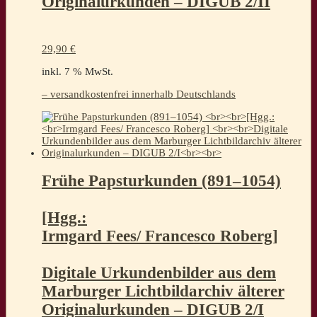
Originalurkunden – DIGUB 2/II
29,90
€
inkl. 7 % MwSt.
– versandkostenfrei innerhalb Deutschlands
Frühe Papsturkunden (891–1054)
[Hgg.:
Irmgard Fees/ Francesco Roberg]
Digitale Urkundenbilder aus dem
Marburger Lichtbildarchiv älterer
Originalurkunden – DIGUB 2/I