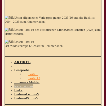
Unser allgemeines Verlagsprogramm 2025/26 und die Backlist
2004–2025 zum Herunterladen.
Unsere Titel zu den Historischen Grundwissen-schaften (2025) zum
Herunterladen.
Unsere Titel zu
Ost-/Südosteuropa (2025) zum Herunterladen.
ARTIKEL
Leseprobe
Seite 5
Seite 13
Johannes Mühler
Rezensionen
Links
Eudora-LectureS
Eudora-PictureS