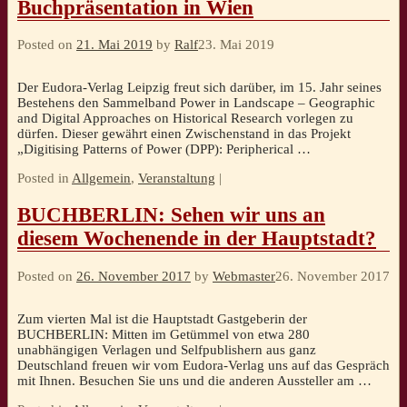
Buchpräsentation in Wien
Posted on
21. Mai 2019
by
Ralf
23. Mai 2019
Der Eudora-Verlag Leipzig freut sich darüber, im 15. Jahr seines
Bestehens den Sammelband Power in Landscape – Geographic
and Digital Approaches on Historical Research vorlegen zu
dürfen. Dieser gewährt einen Zwischenstand in das Projekt
„Digitising Patterns of Power (DPP): Peripherical
…
Posted in
Allgemein
,
Veranstaltung
|
BUCHBERLIN: Sehen wir uns an
diesem Wochenende in der Hauptstadt?
Posted on
26. November 2017
by
Webmaster
26. November 2017
Zum vierten Mal ist die Hauptstadt Gastgeberin der
BUCHBERLIN: Mitten im Getümmel von etwa 280
unabhängigen Verlagen und Selfpublishern aus ganz
Deutschland freuen wir vom Eudora-Verlag uns auf das Gespräch
mit Ihnen. Besuchen Sie uns und die anderen Aussteller am
…