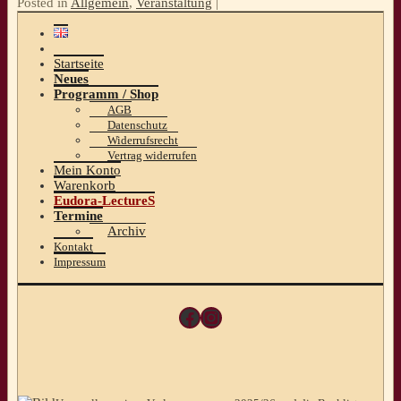
Posted in
Allgemein
,
Veranstaltung
|
Startseite
Neues
Programm / Shop
AGB
Datenschutz
Widerrufsrecht
Vertrag widerrufen
Mein Konto
Warenkorb
Eudora-LectureS
Termine
Archiv
Kontakt
Impressum
Facebook
Instagram