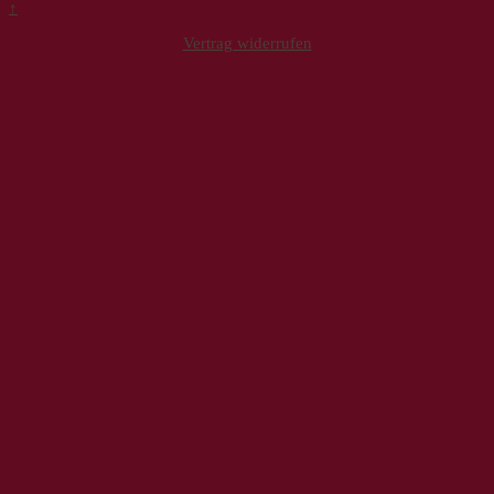
↑
Vertrag widerrufen