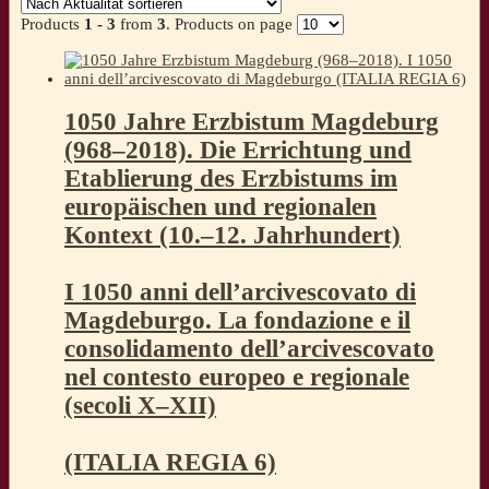
sortiert
Products
1 - 3
from
3
. Products on page
1050 Jahre Erzbistum Magdeburg
(968–2018). Die Errichtung und
Etablierung des Erzbistums im
europäischen und regionalen
Kontext (10.–12. Jahrhundert)
I 1050 anni dell’arcivescovato di
Magdeburgo. La fondazione e il
consolidamento dell’arcivescovato
nel contesto europeo e regionale
(secoli X–XII)
(ITALIA REGIA 6)