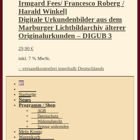
Irmgard Fees/ Francesco Roberg /
Harald Winkel]
Digitale Urkundenbilder aus dem
Marburger Lichtbildarchiv älterer
Originalurkunden – DIGUB 3
29,90
€
inkl. 7 % MwSt.
– versandkostenfrei innerhalb Deutschlands
Startseite
Neues
Programm / Shop
AGB
Datenschutz
Widerrufsrecht
Vertrag widerrufen
Mein Konto
Warenkorb