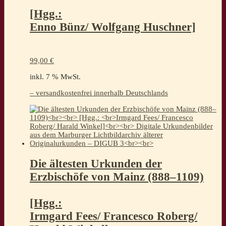
[Hgg.:
Enno Bünz/ Wolfgang Huschner]
99,00
€
inkl. 7 % MwSt.
– versandkostenfrei innerhalb Deutschlands
Die ältesten Urkunden der
Erzbischöfe von Mainz (888–1109)
[Hgg.:
Irmgard Fees/ Francesco Roberg/