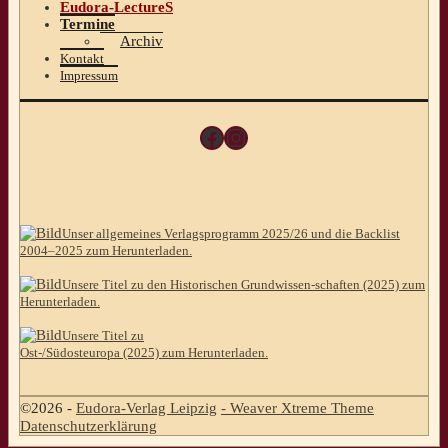
Eudora-LectureS
Termine
Archiv
Kontakt
Impressum
Facebook
Instagram
Unser allgemeines Verlagsprogramm 2025/26 und die Backlist
2004–2025 zum Herunterladen.
Unsere Titel zu den Historischen Grundwissen-schaften (2025) zum
Herunterladen.
Unsere Titel zu
Ost-/Südosteuropa (2025) zum Herunterladen.
©2026 -
Eudora-Verlag Leipzig
-
Weaver Xtreme Theme
Datenschutzerklärung