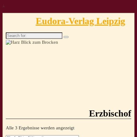
↓
Eudora-Verlag Leipzig
Search
for:
Erzbischof
Nach
Alle 3 Ergebnisse werden angezeigt
Aktualität