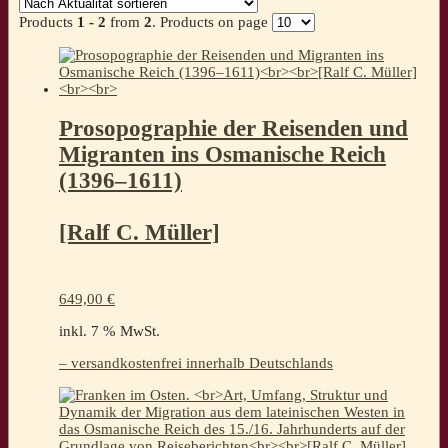
sortiert
Products
1 - 2
from
2
. Products on page
Prosopographie der Reisenden und
Migranten ins Osmanische Reich
(1396–1611)
[Ralf C. Müller]
649,00
€
inkl. 7 % MwSt.
– versandkostenfrei innerhalb Deutschlands