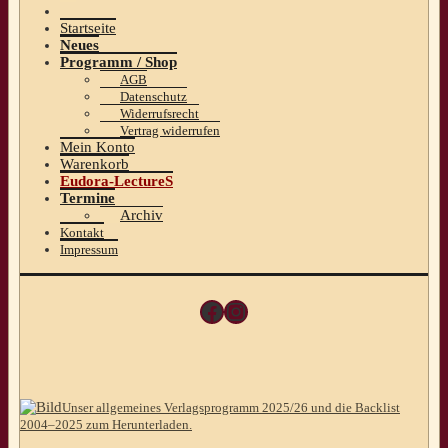
Startseite
Neues
Programm / Shop
AGB
Datenschutz
Widerrufsrecht
Vertrag widerrufen
Mein Konto
Warenkorb
Eudora-LectureS
Termine
Archiv
Kontakt
Impressum
Facebook
Instagram
Unser allgemeines Verlagsprogramm 2025/26 und die Backlist
2004–2025 zum Herunterladen.