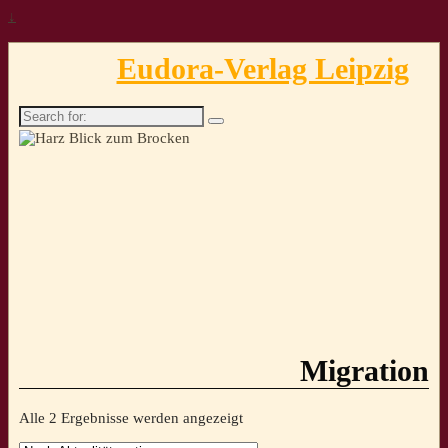
↓
Eudora-Verlag Leipzig
Search
for:
Migration
Nach
Alle 2 Ergebnisse werden angezeigt
Aktualität