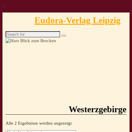
↓
Eudora-Verlag Leipzig
Search
for:
Westerzgebirge
Nach
Alle 2 Ergebnisse werden angezeigt
Aktualität