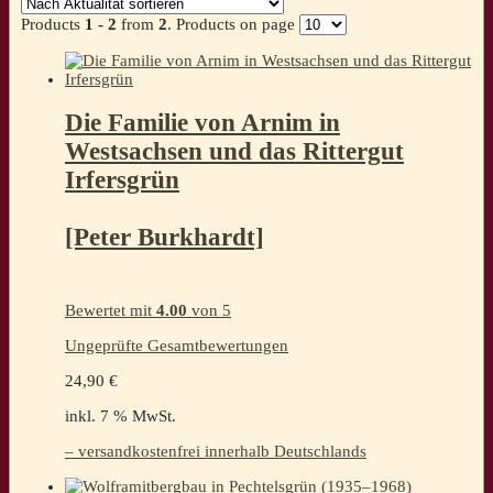
sortiert
Products
1 - 2
from
2
. Products on page
Die Familie von Arnim in
Westsachsen und das Rittergut
Irfersgrün
[Peter Burkhardt]
Bewertet mit
4.00
von 5
Ungeprüfte Gesamtbewertungen
24,90
€
inkl. 7 % MwSt.
– versandkostenfrei innerhalb Deutschlands