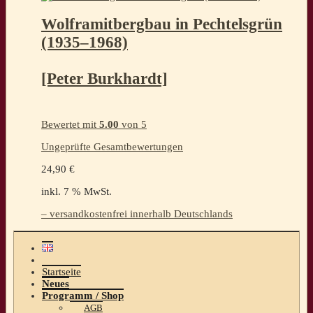
Wolframitbergbau in Pechtelsgrün
(1935–1968)
[Peter Burkhardt]
Bewertet mit
5.00
von 5
Ungeprüfte Gesamtbewertungen
24,90
€
inkl. 7 % MwSt.
– versandkostenfrei innerhalb Deutschlands
Startseite
Neues
Programm / Shop
AGB