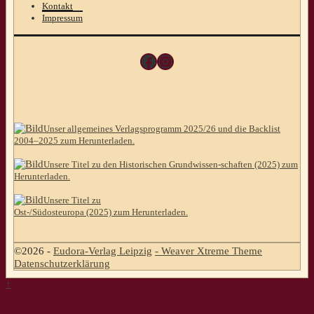
Kontakt
Impressum
Facebook
Instagram
Unser allgemeines Verlagsprogramm 2025/26 und die Backlist
2004–2025 zum Herunterladen.
Unsere Titel zu den Historischen Grundwissen-schaften (2025) zum
Herunterladen.
Unsere Titel zu
Ost-/Südosteuropa (2025) zum Herunterladen.
©2026 -
Eudora-Verlag Leipzig
-
Weaver Xtreme Theme
Datenschutzerklärung
↑