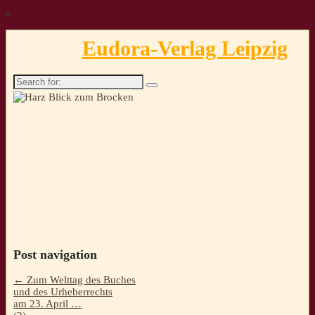
↓
Eudora-Verlag Leipzig
Search
for:
Post navigation
←
Zum Welttag des Buches
und des Urheberrechts
am 23. April …