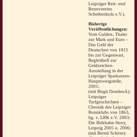
Leipziger Reit- und
Rennvereins
Scheibenholz e.V.).
Bisherige
Veröffentlichungen:
Vom Gulden, Thaler
zur Mark und Euro –
Das Geld der
Deutschen von 1815
bis zur Gegenwart,
Begleitheft zur
Geldzeichen-
Ausstellung in der
Leipziger Sparkassen-
Hauptzweigstelle,
2001;
(mit Birgit Dombeck):
Leipziger
Turfgeschichten –
Chronik des Leipziger
Rennklubs von 1863,
hg. v. LRK e.V. 2003;
Die Birkhahn-Story,
Leipzig 2005 u. 2006;
(mit Bernd Schirm):