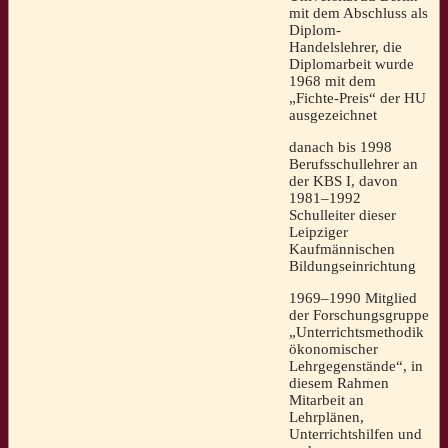
mit dem Abschluss als
Diplom-
Handelslehrer, die
Diplomarbeit wurde
1968 mit dem
„Fichte-Preis“ der HU
ausgezeichnet
danach bis 1998
Berufsschullehrer an
der KBS I, davon
1981–1992
Schulleiter dieser
Leipziger
Kaufmännischen
Bildungseinrichtung
1969–1990 Mitglied
der Forschungsgruppe
„Unterrichtsmethodik
ökonomischer
Lehrgegenstände“, in
diesem Rahmen
Mitarbeit an
Lehrplänen,
Unterrichtshilfen und