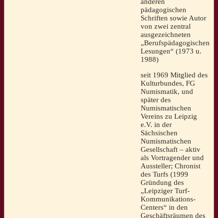
anderen
pädagogischen
Schriften sowie Autor
von zwei zentral
ausgezeichneten
„Berufspädagogischen
Lesungen“ (1973 u.
1988)
seit 1969 Mitglied des
Kulturbundes, FG
Numismatik, und
später des
Numismatischen
Vereins zu Leipzig
e.V. in der
Sächsischen
Numismatischen
Gesellschaft – aktiv
als Vortragender und
Aussteller; Chronist
des Turfs (1999
Gründung des
„Leipziger Turf-
Kommunikations-
Centers“ in den
Geschäftsräumen des