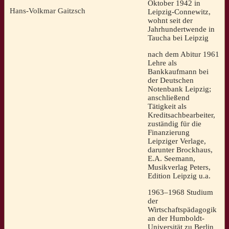
Oktober 1942 in
Hans-Volkmar Gaitzsch
Leipzig-Connewitz,
wohnt seit der
Jahrhundertwende in
Taucha bei Leipzig
nach dem Abitur 1961
Lehre als
Bankkaufmann bei
der Deutschen
Notenbank Leipzig;
anschließend
Tätigkeit als
Kreditsachbearbeiter,
zuständig für die
Finanzierung
Leipziger Verlage,
darunter Brockhaus,
E.A. Seemann,
Musikverlag Peters,
Edition Leipzig u.a.
1963–1968 Studium
der
Wirtschaftspädagogik
an der Humboldt-
Universität zu Berlin