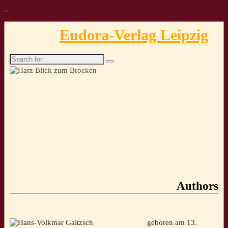
↓
Eudora-Verlag Leipzig
Search
for:
Authors
geboren am 13.