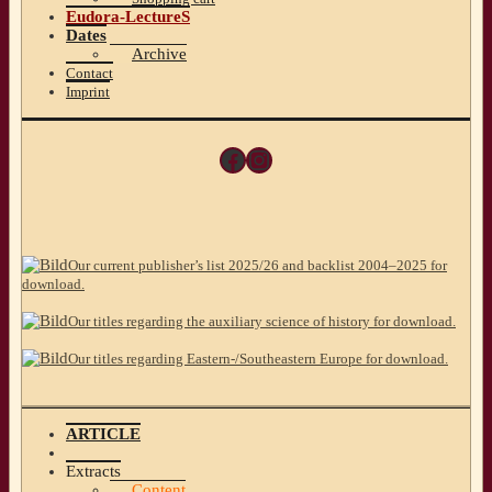
Eudora-LectureS
Dates
Archive
Contact
Imprint
Facebook
Instagram
Our current publisher’s list 2025/26 and backlist 2004–2025 for
download.
Our titles regarding the auxiliary science of history for download.
Our titles regarding Eastern-/Southeastern Europe for download.
ARTICLE
Extracts
Content