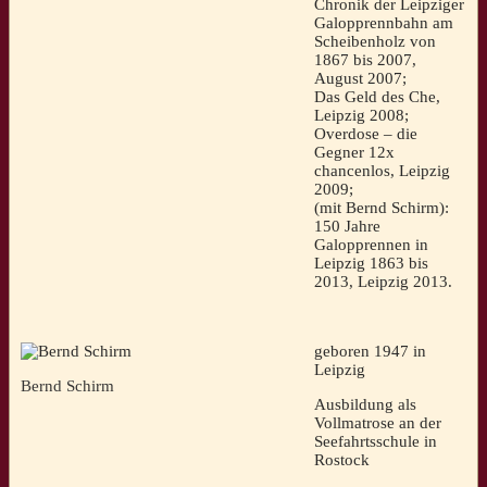
Chronik der Leipziger
Galopprennbahn am
Scheibenholz von
1867 bis 2007,
August 2007;
Das Geld des Che,
Leipzig 2008;
Overdose – die
Gegner 12x
chancenlos, Leipzig
2009;
(mit Bernd Schirm):
150 Jahre
Galopprennen in
Leipzig 1863 bis
2013, Leipzig 2013.
geboren 1947 in
Leipzig
Bernd Schirm
Ausbildung als
Vollmatrose an der
Seefahrtsschule in
Rostock