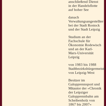
anschließend Dienst
in der Handelsflotte
auf hoher See
danach
Verwaltungsangestellter
bei der Stadt Rostock
und der Stadt Leipzig
Studium an der
Fachschule für
Ökonomie Rodewisch
und an der Karl-
Marx-Universität
Leipzig
von 1983 bis 1988
Stadtbezirksbürgermeiste
von Leipzig-West
Besitzer im
Galopprennsport und
Mitautor der »Chronik
der Leipziger
Galopprennbahn am
Scheibenholz von
1867 bis 2007«