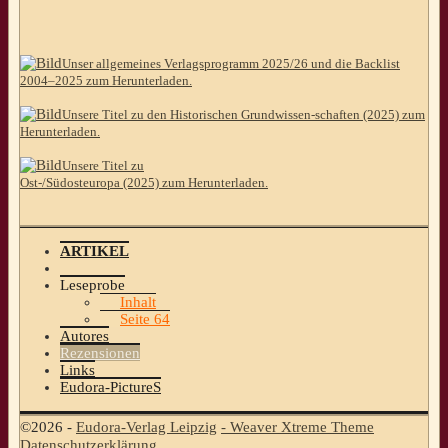
Unser allgemeines Verlagsprogramm 2025/26 und die Backlist
2004–2025 zum Herunterladen.
Unsere Titel zu den Historischen Grundwissen-schaften (2025) zum
Herunterladen.
Unsere Titel zu
Ost-/Südosteuropa (2025) zum Herunterladen.
ARTIKEL
Leseprobe
Inhalt
Seite 64
Autores
Rezensionen
Links
Eudora-PictureS
©2026 -
Eudora-Verlag Leipzig
-
Weaver Xtreme Theme
Datenschutzerklärung