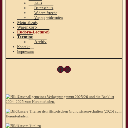
AGB
Datenschutz
Widerrufsrecht
Vertrag widerrufen
Mein Konto
Warenkorb
Eudora-LectureS
Termine
Archiv
Kontakt
Impressum
Facebook
Instagram
Unser allgemeines Verlagsprogramm 2025/26 und die Backlist
2004–2025 zum Herunterladen.
Unsere Titel zu den Historischen Grundwissen-schaften (2025) zum
Herunterladen.
Unsere Titel zu