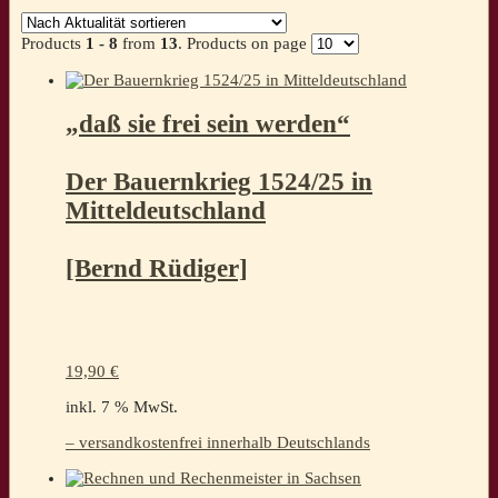
Aktualität
sortiert
Products
1 - 8
from
13
. Products on page
„daß sie frei sein werden“
Der Bauernkrieg 1524/25 in
Mitteldeutschland
[Bernd Rüdiger]
19,90
€
inkl. 7 % MwSt.
– versandkostenfrei innerhalb Deutschlands