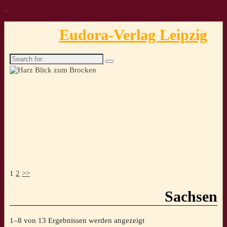
↓
Eudora-Verlag Leipzig
Search
for:
1
2
>>
Sachsen
Nach
1–8 von 13 Ergebnissen werden angezeigt