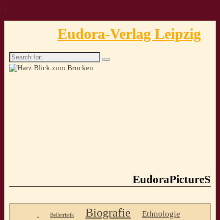
↓
Eudora-Verlag Leipzig
Search
for:
EudoraPictureS
Biografie
Ethnologie
.
Belletristik